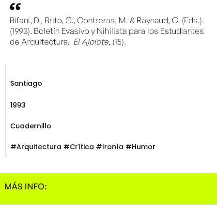
Bifani, D., Brito, C., Contreras, M. & Raynaud, C. (Eds.).
(1993). Boletín Evasivo y Nihilista para los Estudiantes
de Arquitectura.
El Ajolote
, (15).
Santiago
1993
Cuadernillo
#Arquitectura #Crítica #Ironía #Humor
MÁS INFO: