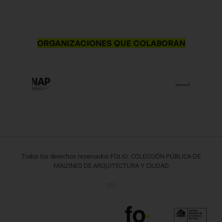
ORGANIZACIONES QUE COLABORAN
Previous
Ne
Todos los derechos reservados FOLIO: COLECCIÓN PÚBLICA DE
FANZINES DE ARQUITECTURA Y CIUDAD
BD