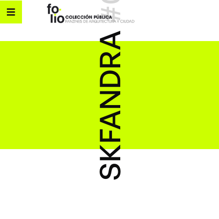
SKFANDRA #04