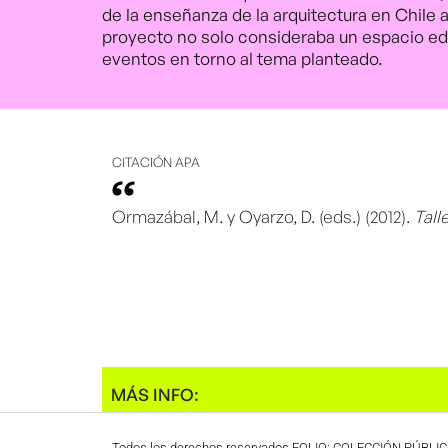
de la enseñanza de la arquitectura en Chile a 
proyecto no solo consideraba un espacio edit
eventos en torno al tema planteado.
CITACIÓN APA
Ormazábal, M. y Oyarzo, D. (eds.) (2012).
Tall
MÁS INFO:
Todos los derechos reservados FOLIO: COLECCIÓN PÚBLI