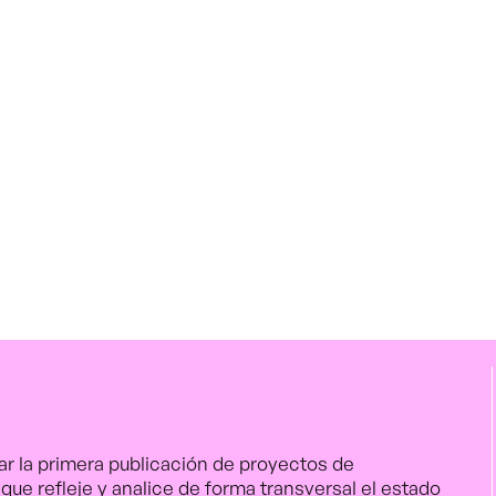
zar la primera publicación de proyectos de
 que refleje y analice de forma transversal el estado