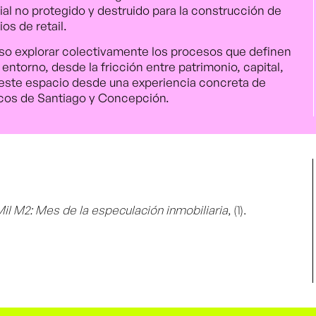
ial no protegido y destruido para la construcción de
s de retail.
uso explorar colectivamente los procesos que definen
 entorno, desde la fricción entre patrimonio, capital,
a este espacio desde una experiencia concreta de
icos de Santiago y Concepción.
il M2: Mes de la especulación inmobiliaria
, (1).