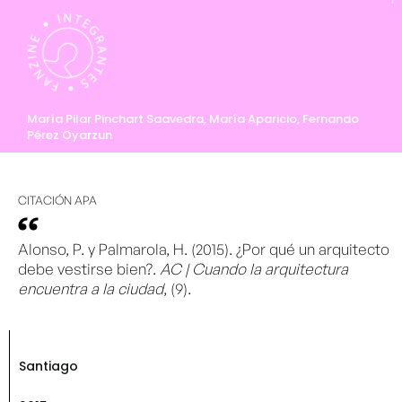
María Pilar Pinchart Saavedra, María Aparicio, Fernando
Pérez Oyarzun
CITACIÓN APA
Alonso, P. y Palmarola, H. (2015). ¿Por qué un arquitecto
debe vestirse bien?.
AC | Cuando la arquitectura
encuentra a la ciudad
, (9).
Santiago