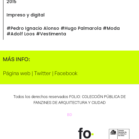
2015
Impreso y digital
#Pedro Ignacio Alonso #Hugo Palmarola #Moda
#Adolf Loos #Vestimenta
MÁS INFO:
Página web
|
Twitter
|
Facebook
Todos los derechos reservados FOLIO: COLECCIÓN PÚBLICA DE
FANZINES DE ARQUITECTURA Y CIUDAD
BD