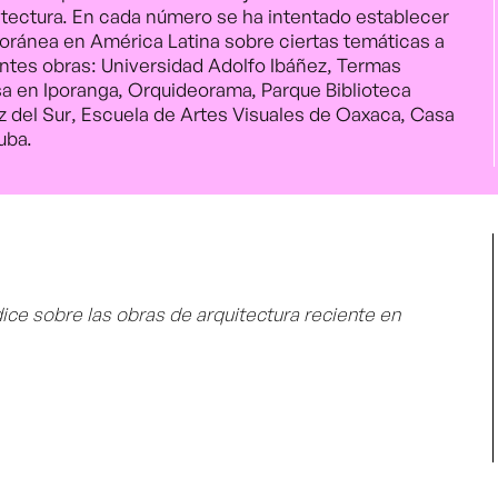
uitectura. En cada número se ha intentado establecer
poránea en América Latina sobre ciertas temáticas a
ientes obras: Universidad Adolfo Ibáñez, Termas
a en Iporanga, Orquideorama, Parque Biblioteca
uz del Sur, Escuela de Artes Visuales de Oaxaca, Casa
uba.
ice sobre las obras de arquitectura reciente en