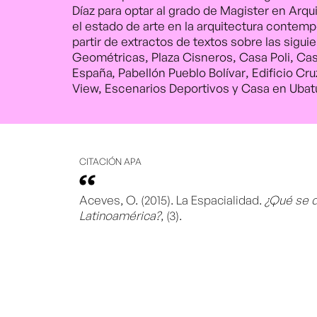
Díaz para optar al grado de Magister en Arq
el estado de arte en la arquitectura contem
partir de extractos de textos sobre las sigu
Geométricas, Plaza Cisneros, Casa Poli, Cas
España, Pabellón Pueblo Bolívar, Edificio Cr
View, Escenarios Deportivos y Casa en Ubat
CITACIÓN APA
Aceves, O. (2015). La Espacialidad.
¿Qué se d
Latinoamérica?
, (3).