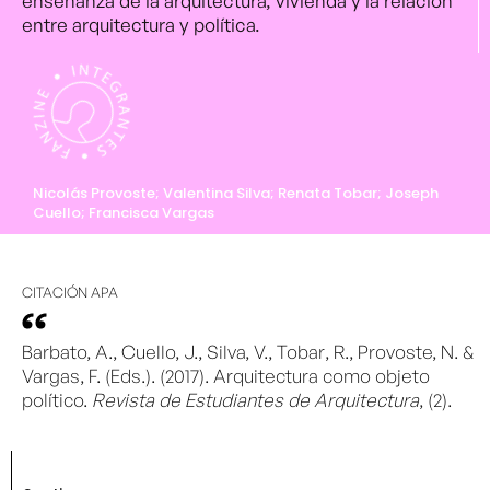
enseñanza de la arquitectura, vivienda y la relación
entre arquitectura y política.
Nicolás Provoste; Valentina Silva; Renata Tobar; Joseph
Cuello; Francisca Vargas
CITACIÓN APA
Barbato, A., Cuello, J., Silva, V., Tobar, R., Provoste, N. &
Vargas, F. (Eds.). (2017). Arquitectura como objeto
político.
Revista de Estudiantes de Arquitectura
, (2).