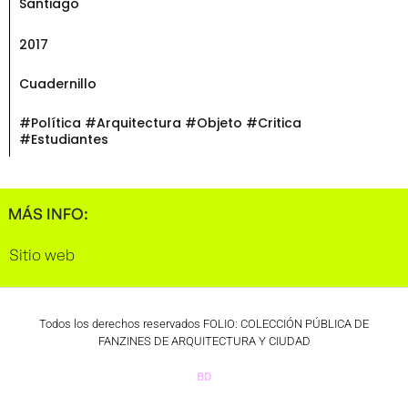
Santiago
2017
Cuadernillo
#Política #Arquitectura #Objeto #Critica
#Estudiantes
MÁS INFO:
Sitio web
Todos los derechos reservados FOLIO: COLECCIÓN PÚBLICA DE
FANZINES DE ARQUITECTURA Y CIUDAD
BD