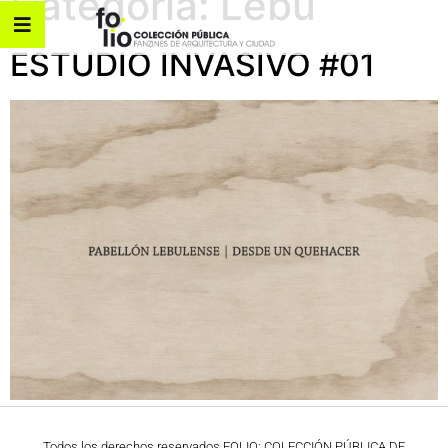
Categoría:
Lebu
ESTUDIO INVASIVO #01
Todos los derechos reservados FOLIO: COLECCIÓN PÚBLICA DE