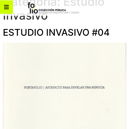
Categoría:
Estudio
Invasivo
ESTUDIO INVASIVO #04