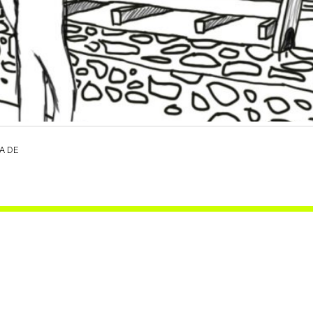
CA DE