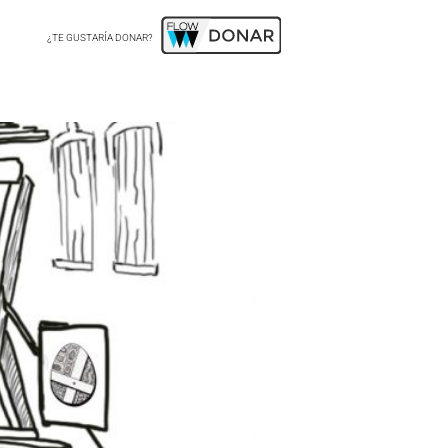
¿TE GUSTARÍA DONAR?