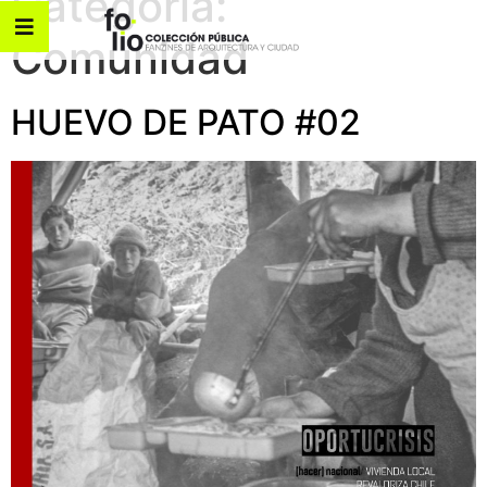
Categoría:
Comunidad
HUEVO DE PATO #02