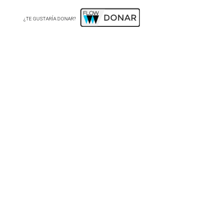
¿TE GUSTARÍA DONAR?