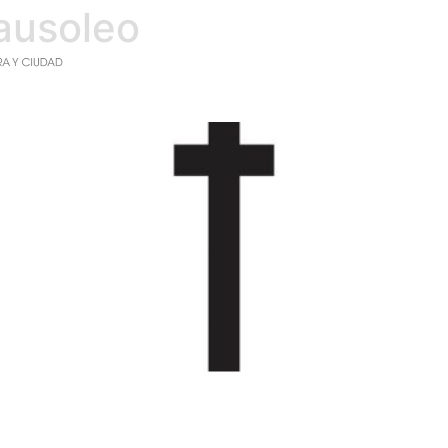
ausoleo