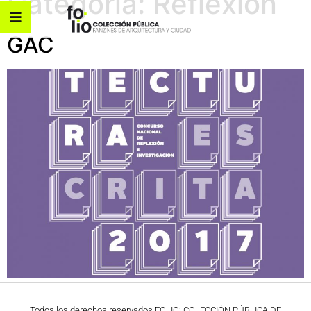
Categoría:
Reflexión
GAC
Todos los derechos reservados FOLIO: COLECCIÓN PÚBLICA DE