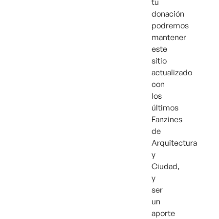
tu
donación
podremos
mantener
este
sitio
actualizado
con
los
últimos
Fanzines
de
Arquitectura
y
Ciudad,
y
ser
un
aporte