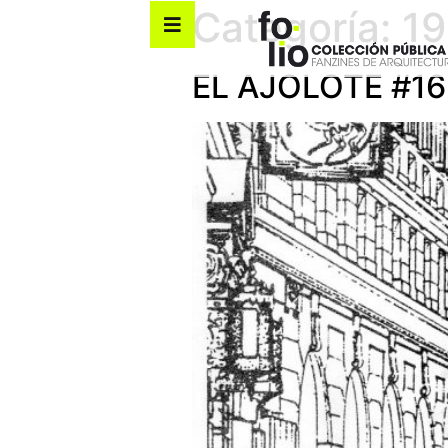
Categoría:
1
EL AJOLOTE #16