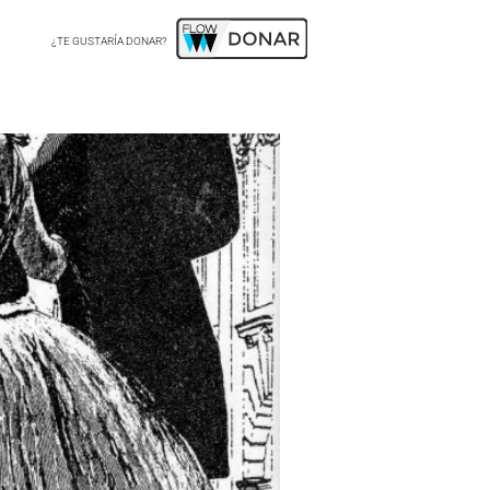
¿TE GUSTARÍA DONAR?