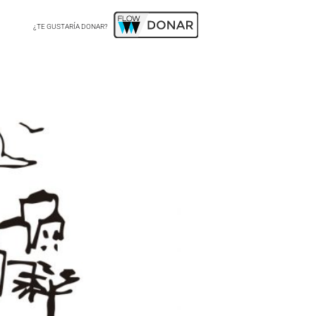
¿TE GUSTARÍA DONAR?