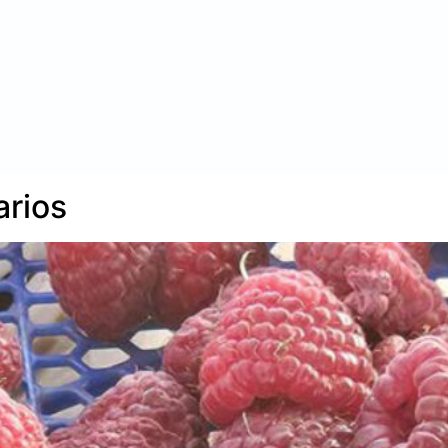
arios