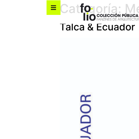
Categoría:
M
Talca & Ecuador