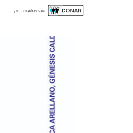
¿TE GUSTARÍA DONAR?