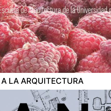
 A LA ARQUITECTURA