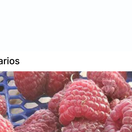
arios