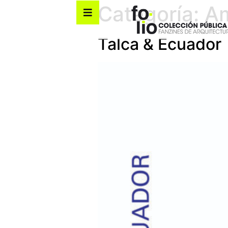
Categoría:
A
Talca & Ecuador