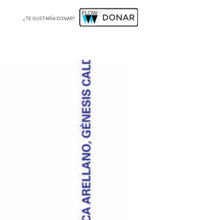
¿TE GUSTARÍA DONAR?