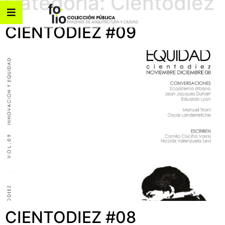
Categoría:
Cientodiez
CIENTODIEZ #09
CIENTODIEZ #08