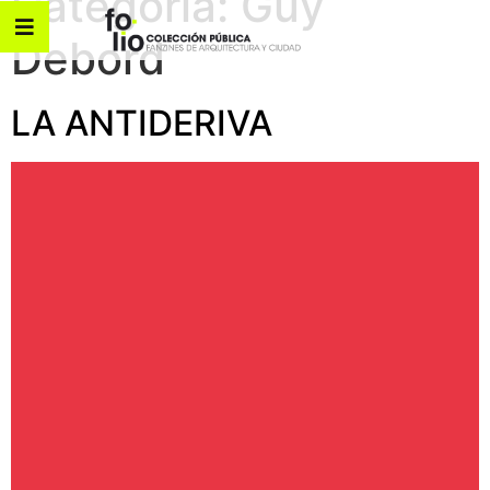
Categoría:
Guy
Debord
LA ANTIDERIVA