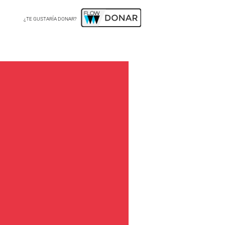
¿TE GUSTARÍA DONAR?